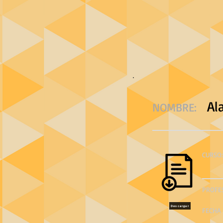
Al
NOMBRE:
CURSO:
PROFE
Descargar
FECHA 