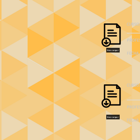
CURSO:
PROFE
Descargar
FECHA 
CURSO:
PROFE
Descargar
FECHA 