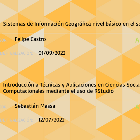
Sistemas de Información Geográfica nivel básico en el s
Felipe Castro
A
SOR:
01/09/2022
DE FINALIZACIÓN:
Introducción a Técnicas y Aplicaciones en Ciencias Socia
Computacionales mediante el uso de RStudio
Sebastián Massa
A
SOR:
12/07/2022
DE FINALIZACIÓN: