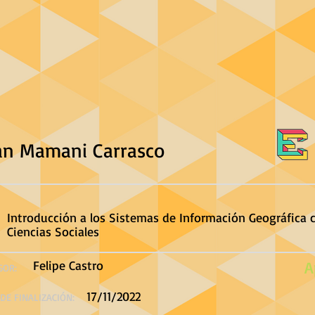
an Mamani Carrasco
Introducción a los Sistemas de Información Geográfica 
Ciencias Sociales
Felipe Castro
A
SOR:
17/11/2022
DE FINALIZACIÓN: