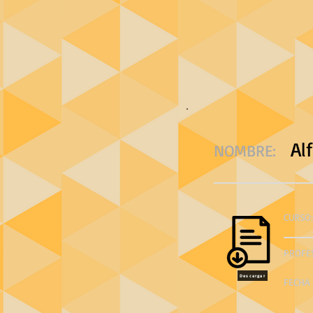
Al
NOMBRE:
CURSO:
PROFE
Descargar
FECHA 