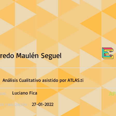
fredo Maulén Seguel
Análisis Cualitativo asistido por ATLAS.ti
Luciano Fica
AP
SOR:
27-01-2022
DE FINALIZACIÓN: