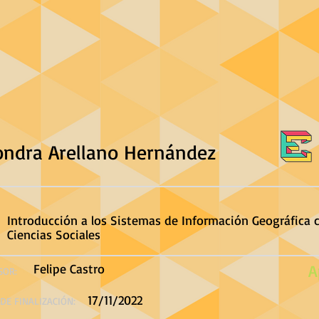
ondra Arellano Hernández
Introducción a los Sistemas de Información Geográfica 
Ciencias Sociales
Felipe Castro
A
SOR:
17/11/2022
DE FINALIZACIÓN: