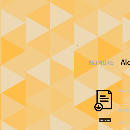
Al
NOMBRE:
CURSO:
PROFE
Descargar
FECHA 