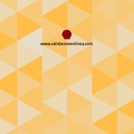
www.validacionenlinea.com