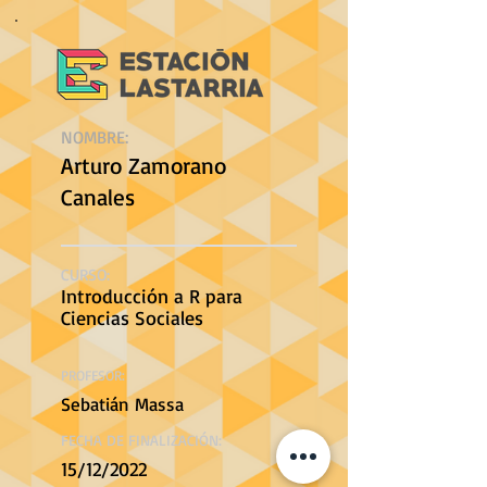
NOMBRE:
Arturo Zamorano
Canales
CURSO:
Introducción a R para
Ciencias Sociales
PROFESOR:
Sebatián Massa
FECHA DE FINALIZACIÓN:
15/12/2022