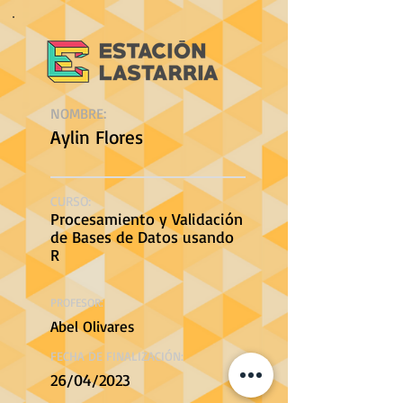
NOMBRE:
Aylin Flores
CURSO:
Procesamiento y Validación
de Bases de Datos usando
R
PROFESOR:
Abel Olivares
FECHA DE FINALIZACIÓN:
26/04/2023