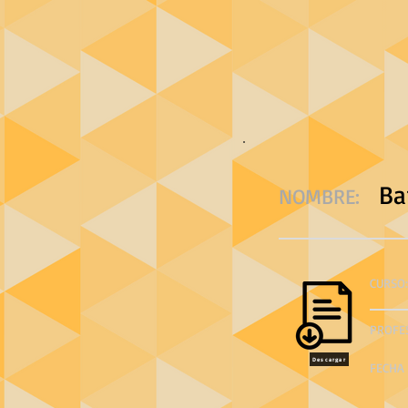
Ba
NOMBRE:
CURSO:
PROFE
Descargar
FECHA 