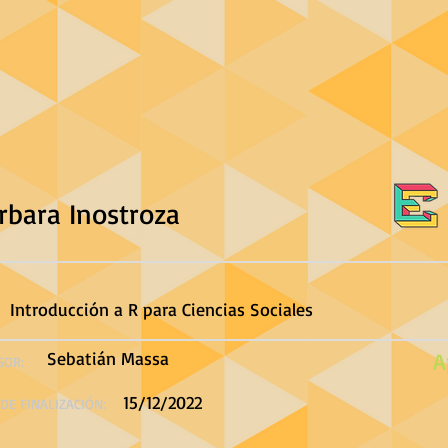
rbara Inostroza
Introducción a R para Ciencias Sociales
Sebatián Massa
A
SOR:
15/12/2022
DE FINALIZACIÓN: