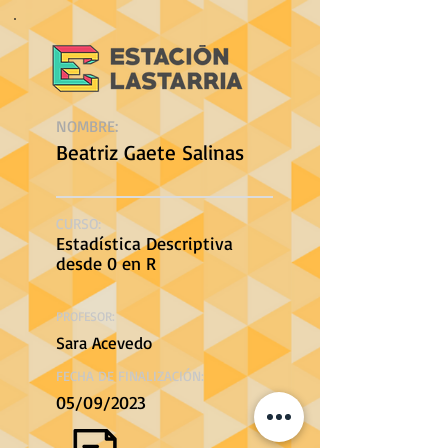
NOMBRE:
Beatriz Gaete Salinas
CURSO:
Estadística Descriptiva
desde 0 en R
PROFESOR:
Sara Acevedo
FECHA DE FINALIZACIÓN:
05/09/2023