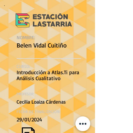
NOMBRE:
Belen Vidal Cuitiño
CURSO:
Introducción a Atlas.Ti para
Análisis Cualitativo
PROFESOR:
Cecilia Loaiza Cárdenas
FECHA DE FINALIZACIÓN:
29/01/2024