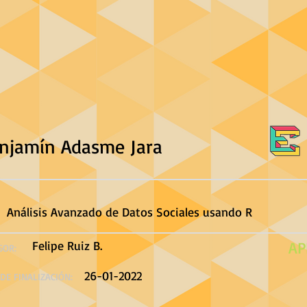
njamín Adasme Jara
Análisis Avanzado de Datos Sociales usando R
Felipe Ruiz B.
AP
SOR:
26-01-2022
DE FINALIZACIÓN: