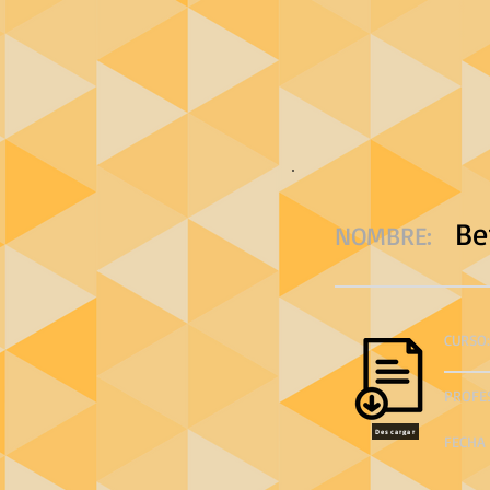
Be
NOMBRE:
CURSO:
PROFE
Descargar
FECHA 