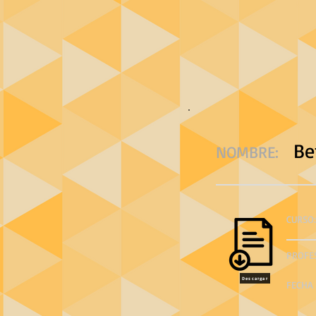
Be
NOMBRE:
CURSO:
PROFE
Descargar
FECHA 