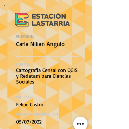
NOMBRE:
Carla Nilian Angulo
CURSO:
Cartografía Censal con QGIS
y Redatam para Ciencias
Sociales
PROFESOR:
Felipe Castro
FECHA DE FINALIZACIÓN:
05/07/2022