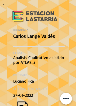
NOMBRE:
Carlos Lange Valdés
CURSO:
Análisis Cualitativo asistido
por ATLAS.ti
PROFESOR:
Luciano Fica
FECHA DE FINALIZACIÓN:
27-01-2022