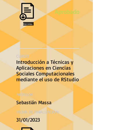
Aprobado
Descargar
CURSO:
Introducción a Técnicas y
Aplicaciones en Ciencias
Sociales Computacionales
mediante el uso de RStudio
PROFESOR:
Sebastián Massa
FECHA DE FINALIZACIÓN:
31/01/2023