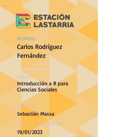
NOMBRE:
Carlos Rodríguez
Fernández
CURSO:
Introducción a R para
Ciencias Sociales
PROFESOR:
Sebastián Massa
FECHA DE FINALIZACIÓN:
19/01/2023