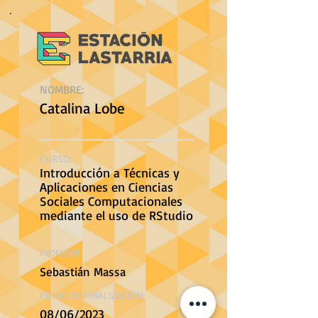
NOMBRE:
Catalina Lobe
CURSO:
Introducción a Técnicas y
Aplicaciones en Ciencias
Sociales Computacionales
mediante el uso de RStudio
PROFESOR:
Sebastián Massa
FECHA DE FINALIZACIÓN:
08/06/2023