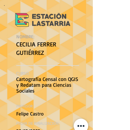
NOMBRE:
CECILIA FERRER
GUTIÉRREZ
CURSO:
Cartografía Censal con QGIS
y Redatam para Ciencias
Sociales
PROFESOR:
Felipe Castro
FECHA DE FINALIZACIÓN: