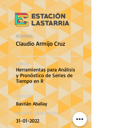
NOMBRE:
Claudio Armijo Cruz
CURSO:
Herramientas para Análisis
y Pronóstico de Series de
Tiempo en R
PROFESOR:
Bastián Aballay
FECHA DE FINALIZACIÓN:
31-01-2022