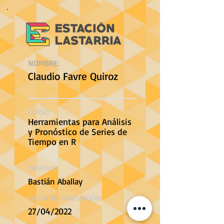
NOMBRE:
Claudio Favre Quiroz
CURSO:
Herramientas para Análisis
y Pronóstico de Series de
Tiempo en R
PROFESOR:
Bastián Aballay
FECHA DE FINALIZACIÓN:
27/04/2022