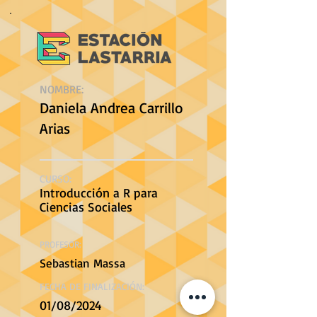
NOMBRE:
Daniela Andrea Carrillo
Arias
CURSO:
Introducción a R para
Ciencias Sociales
PROFESOR:
Sebastian Massa
FECHA DE FINALIZACIÓN:
01/08/2024