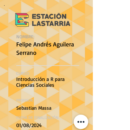
NOMBRE:
Felipe Andrés Aguilera
Serrano
CURSO:
Introducción a R para
Ciencias Sociales
PROFESOR:
Sebastian Massa
FECHA DE FINALIZACIÓN:
01/08/2024