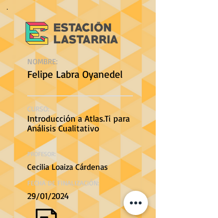
NOMBRE:
Felipe Labra Oyanedel
CURSO:
Introducción a Atlas.Ti para
Análisis Cualitativo
PROFESOR:
Cecilia Loaiza Cárdenas
FECHA DE FINALIZACIÓN:
29/01/2024