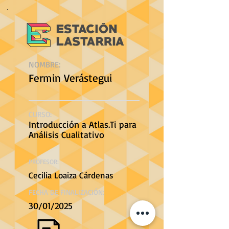
NOMBRE:
Fermin Verástegui
CURSO:
Introducción a Atlas.Ti para
Análisis Cualitativo
PROFESOR:
Cecilia Loaiza Cárdenas
FECHA DE FINALIZACIÓN:
30/01/2025