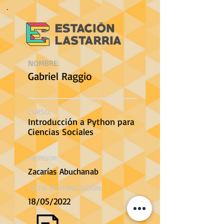
NOMBRE:
Gabriel Raggio
CURSO:
Introducción a Python para
Ciencias Sociales
PROFESOR:
Zacarías Abuchanab
FECHA DE FINALIZACIÓN:
18/05/2022