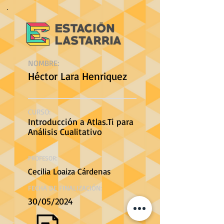
NOMBRE:
Héctor Lara Henriquez
CURSO:
Introducción a Atlas.Ti para
Análisis Cualitativo
PROFESOR:
Cecilia Loaiza Cárdenas
FECHA DE FINALIZACIÓN:
30/05/2024