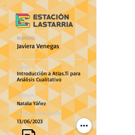
NOMBRE:
Javiera Venegas
CURSO:
Introducción a Atlas.Ti para
Análisis Cualitativo
PROFESOR:
Natalia Yáñez
FECHA DE FINALIZACIÓN:
13/06/2023