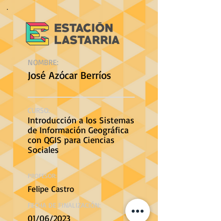
NOMBRE:
José Azócar Berríos
CURSO:
Introducción a los Sistemas
de Información Geográfica
con QGIS para Ciencias
Sociales
PROFESOR:
Felipe Castro
FECHA DE FINALIZACIÓN:
01/06/2023