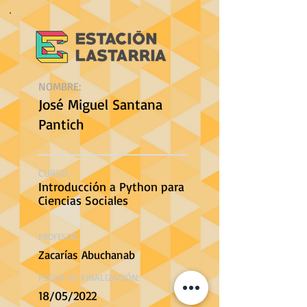
NOMBRE:
José Miguel Santana
Pantich
CURSO:
Introducción a Python para
Ciencias Sociales
PROFESOR:
Zacarías Abuchanab
FECHA DE FINALIZACIÓN:
18/05/2022