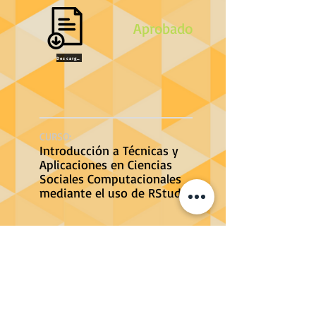
Aprobado
Descargar
CURSO:
Introducción a Técnicas y
Aplicaciones en Ciencias
Sociales Computacionales
mediante el uso de RStudio
PROFESOR:
Sebastián Massa
FECHA DE FINALIZACIÓN:
27-01-2022