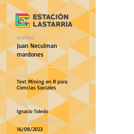
NOMBRE:
Juan Neculman
mardones
CURSO:
Text Mining en R para
Ciencias Sociales
PROFESOR:
Ignacio Toledo
FECHA DE FINALIZACIÓN:
16/08/2023