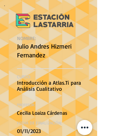
NOMBRE:
Julio Andres Hizmeri
Fernandez
CURSO:
Introducción a Atlas.Ti para
Análisis Cualitativo
PROFESOR:
Cecilia Loaiza Cárdenas
FECHA DE FINALIZACIÓN:
01/11/2023