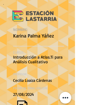
NOMBRE:
Karina Palma Yáñez
CURSO:
Introducción a Atlas.Ti para
Análisis Cualitativo
PROFESOR:
Cecilia Loaiza Cárdenas
FECHA DE FINALIZACIÓN:
27/08/2024