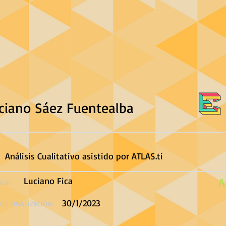
ciano Sáez Fuentealba
Análisis Cualitativo asistido por ATLAS.ti
Luciano Fica
A
SOR:
30/1/2023
DE FINALIZACIÓN: