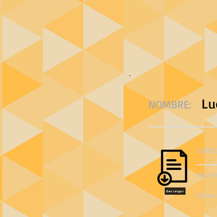
Lu
NOMBRE:
CURSO:
PROFE
Descargar
FECHA 