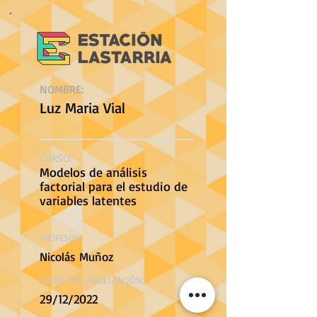
NOMBRE:
Luz Maria Vial
CURSO:
Modelos de análisis
factorial para el estudio de
variables latentes
PROFESOR:
Nicolás Muñoz
FECHA DE FINALIZACIÓN:
29/12/2022