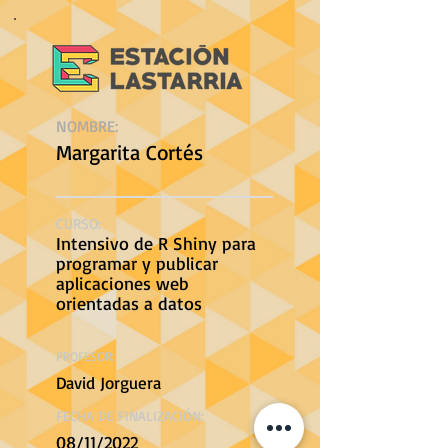
NOMBRE:
Margarita Cortés
CURSO:
Intensivo de R Shiny para
programar y publicar
aplicaciones web
orientadas a datos
PROFESOR:
David Jorguera
FECHA DE FINALIZACIÓN:
08/11/2022