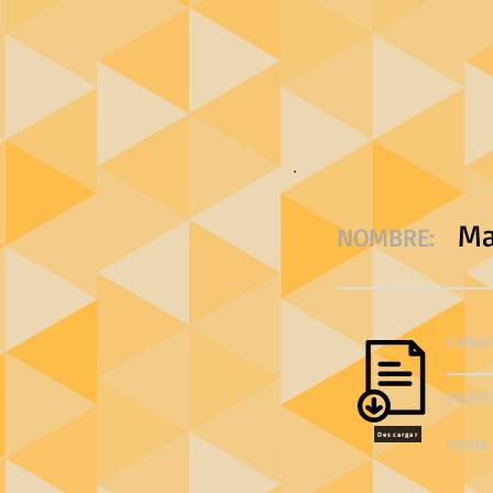
Ma
NOMBRE:
CURSO:
PROFE
Descargar
FECHA 