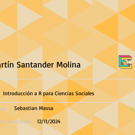
rtín Santander Molina
Introducción a R para Ciencias Sociales
Sebastian Massa
A
SOR:
12/11/2024
DE FINALIZACIÓN: