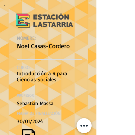
NOMBRE:
Noel Casas-Cordero
CURSO:
Introducción a R para
Ciencias Sociales
PROFESOR:
Sebastian Massa
FECHA DE FINALIZACIÓN:
30/01/2024