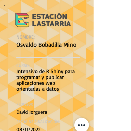
NOMBRE:
Osvaldo Bobadilla Mino
CURSO:
Intensivo de R Shiny para
programar y publicar
aplicaciones web
orientadas a datos
PROFESOR:
David Jorguera
FECHA DE FINALIZACIÓN:
08/11/2022