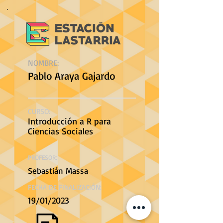
NOMBRE:
Pablo Araya Gajardo
CURSO:
Introducción a R para
Ciencias Sociales
PROFESOR:
Sebastián Massa
FECHA DE FINALIZACIÓN:
19/01/2023