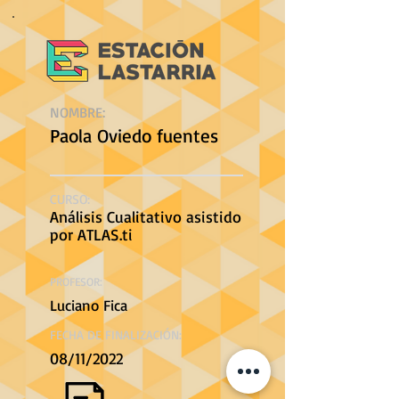
NOMBRE:
Paola Oviedo fuentes
CURSO:
Análisis Cualitativo asistido
por ATLAS.ti
PROFESOR:
Luciano Fica
FECHA DE FINALIZACIÓN:
08/11/2022