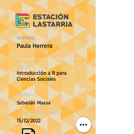
NOMBRE:
Paula Herrera
CURSO:
Introducción a R para
Ciencias Sociales
PROFESOR:
Sebatián Massa
FECHA DE FINALIZACIÓN:
15/12/2022