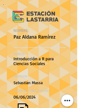
NOMBRE:
Paz Aldana Ramírez
CURSO:
Introducción a R para
Ciencias Sociales
PROFESOR:
Sebastian Massa
FECHA DE FINALIZACIÓN:
06/06/2024