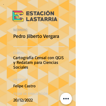
NOMBRE:
Pedro Jilberto Vergara
CURSO:
Cartografía Censal con QGIS
y Redatam para Ciencias
Sociales
PROFESOR:
Felipe Castro
FECHA DE FINALIZACIÓN:
20/12/2022