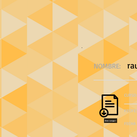
ra
NOMBRE:
CURSO:
PROFE
Descargar
FECHA 