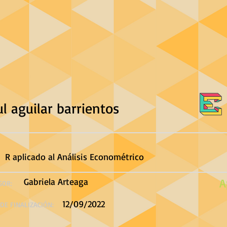
ul aguilar barrientos
R aplicado al Análisis Econométrico
Gabriela Arteaga
A
SOR:
12/09/2022
DE FINALIZACIÓN: