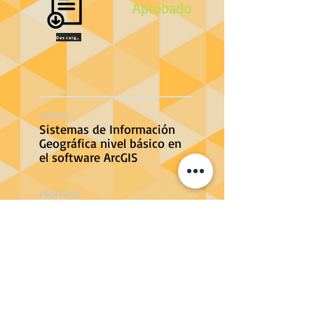
Aprobado
Descargar
CURSO:
Sistemas de Información
Geográfica nivel básico en
el software ArcGIS
PROFESOR:
Felipe Castro
FECHA DE FINALIZACIÓN:
01/09/2022
Aprobado