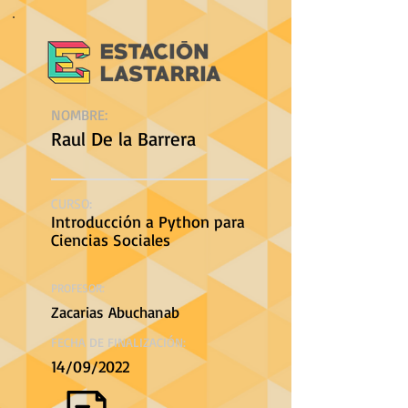
NOMBRE:
Raul De la Barrera
CURSO:
Introducción a Python para
Ciencias Sociales
PROFESOR:
Zacarias Abuchanab
FECHA DE FINALIZACIÓN:
14/09/2022