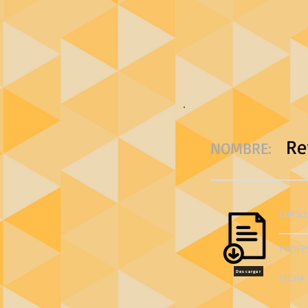
Re
NOMBRE:
CURSO:
PROFE
Descargar
FECHA 