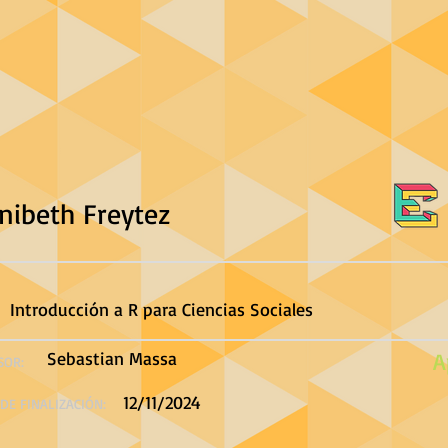
nibeth Freytez
Introducción a R para Ciencias Sociales
Sebastian Massa
A
SOR:
12/11/2024
DE FINALIZACIÓN: