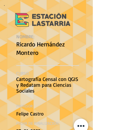
NOMBRE:
Ricardo Hernández
Montero
CURSO:
Cartografía Censal con QGIS
y Redatam para Ciencias
Sociales
PROFESOR:
Felipe Castro
FECHA DE FINALIZACIÓN: