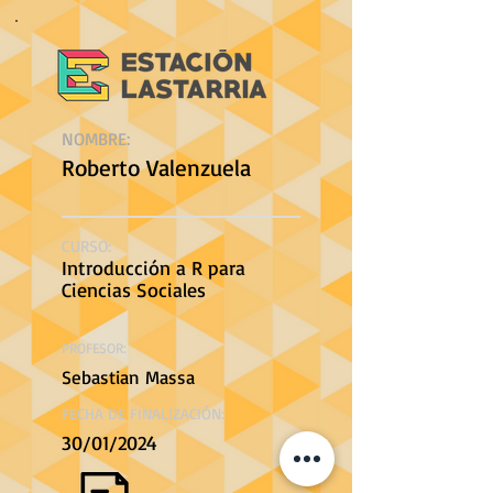
NOMBRE:
Roberto Valenzuela
CURSO:
Introducción a R para
Ciencias Sociales
PROFESOR:
Sebastian Massa
FECHA DE FINALIZACIÓN:
30/01/2024