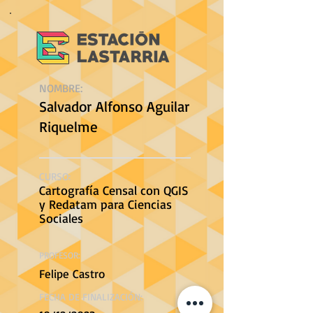
NOMBRE:
Salvador Alfonso Aguilar
Riquelme
CURSO:
Cartografía Censal con QGIS
y Redatam para Ciencias
Sociales
PROFESOR:
Felipe Castro
FECHA DE FINALIZACIÓN: