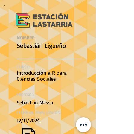
NOMBRE:
Sebastián Ligueño
CURSO:
Introducción a R para
Ciencias Sociales
PROFESOR:
Sebastian Massa
FECHA DE FINALIZACIÓN:
12/11/2024