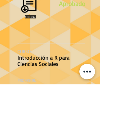
Aprobado
Descargar
CURSO:
Introducción a R para
Ciencias Sociales
PROFESOR:
Sebastián Massa
FECHA DE FINALIZACIÓN:
04/05/2023
Aprobado
Descargar