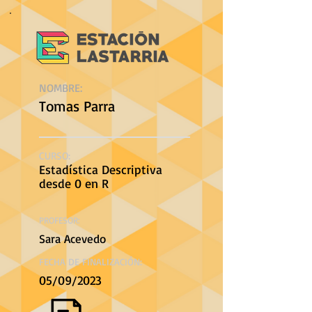
NOMBRE:
Tomas Parra
CURSO:
Estadística Descriptiva
desde 0 en R
PROFESOR:
Sara Acevedo
FECHA DE FINALIZACIÓN:
05/09/2023