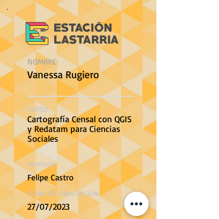
NOMBRE:
Vanessa Rugiero
CURSO:
Cartografía Censal con QGIS
y Redatam para Ciencias
Sociales
PROFESOR:
Felipe Castro
FECHA DE FINALIZACIÓN:
27/07/2023