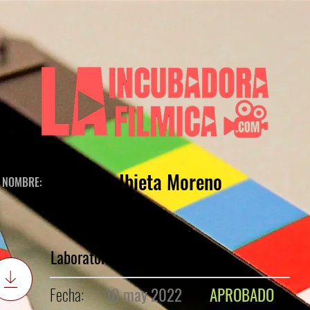
Mauricio Ibieta Moreno
NOMBRE:
Laboratorio de Guión
Fecha:
10 may 2022
APROBADO